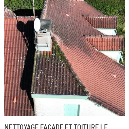
NETTOYAGE FAÇADE ET TOITURE LE