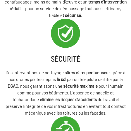
échafaudages, moins de main-d’œuvre et un
temps d’intervention
réduit
… pour un service de démoussage tout aussi efficace,
fiable e
t sécurisé
.
SÉCURITÉ
Des interventions de nettoyage
sûres et respectueuses
: grâce à
nos drones pilotés depuis
le sol
par un télépilote certifié par la
DGAC
, nous garantissons une
sécurité maximale
pour l’humain
comme pour vos bâtiments. L’absence de nacelle et
d’échafaudage
élimine les risques d’accidents
de travail et
préserve l’intégrité de vos infrastructures en évitant tout contact
mécanique avec les toitures ou les façades.