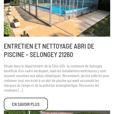
ENTRETIEN ET NETTOYAGE ABRI DE
PISCINE – SELONGEY 21260
Située dans le département de la Côte-d’Or, la commune de Selongey
bénéficie d’un cadre verdoyant, mais les installations extérieures y sont
souvent soumises aux aléas climatiques. Récemment, j’ai été sollicité pour
redonner tout son éclat à un abri de piscine qui avait accumulé les
marques du temps et de la pollution atmosphérique. Découvrez les
coulisses […]
EN SAVOIR PLUS