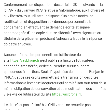
Conformément aux dispositions des articles 38 et suivants de la
loi 78-17 du 6 janvier 1978 relative à l’informatique, aux fichiers et
aux libertés, tout utilisateur dispose d’un droit d’accès, de
rectification et d’opposition aux données personnelles le
concernant, en effectuant sa demande écrite et signée,
accompagnée d’une copie du titre d’identité avec signature du
titulaire de la pièce, en précisant l’adresse à laquelle la réponse
doit être envoyée.
Aucune information personnelle de l’utilisateur du
site
https://asldrone.fr
n’est publiée à l’insu de l’utilisateur,
échangée, transférée, cédée ou vendue sur un support
quelconque à des tiers. Seule l’hypothèse du rachat de Benjamin
PRICAK et de ses droits permettrait la transmission des dites
informations à l’éventuel acquéreur qui serait à son tour tenu de la
même obligation de conservation et de modification des données
vis-à-vis de l’utilisateur du site
https://asldrone.fr
.
Le site n’est pas déclaré à la CNIL, car il ne recueille pas