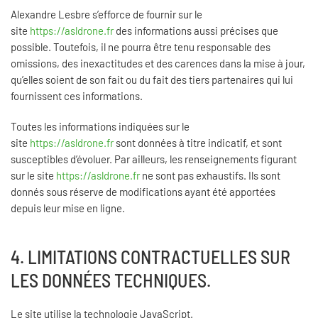
Alexandre Lesbre s’efforce de fournir sur le
site
https://asldrone.fr
des informations aussi précises que
possible. Toutefois, il ne pourra être tenu responsable des
omissions, des inexactitudes et des carences dans la mise à jour,
qu’elles soient de son fait ou du fait des tiers partenaires qui lui
fournissent ces informations.
Toutes les informations indiquées sur le
site
https://asldrone.fr
sont données à titre indicatif, et sont
susceptibles d’évoluer. Par ailleurs, les renseignements figurant
sur le site
https://asldrone.fr
ne sont pas exhaustifs. Ils sont
donnés sous réserve de modifications ayant été apportées
depuis leur mise en ligne.
4. LIMITATIONS CONTRACTUELLES SUR
LES DONNÉES TECHNIQUES.
Le site utilise la technologie JavaScript.