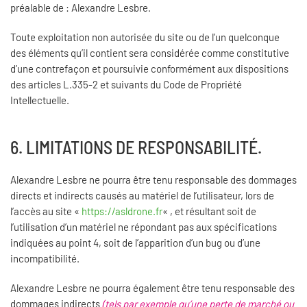
préalable de : Alexandre Lesbre.
Toute exploitation non autorisée du site ou de l’un quelconque
des éléments qu’il contient sera considérée comme constitutive
d’une contrefaçon et poursuivie conformément aux dispositions
des articles L.335-2 et suivants du Code de Propriété
Intellectuelle.
6. LIMITATIONS DE RESPONSABILITÉ.
Alexandre Lesbre ne pourra être tenu responsable des dommages
directs et indirects causés au matériel de l’utilisateur, lors de
l’accès au site «
https://asldrone.fr
« , et résultant soit de
l’utilisation d’un matériel ne répondant pas aux spécifications
indiquées au point 4, soit de l’apparition d’un bug ou d’une
incompatibilité.
Alexandre Lesbre ne pourra également être tenu responsable des
dommages indirects
(tels par exemple qu’une perte de marché ou