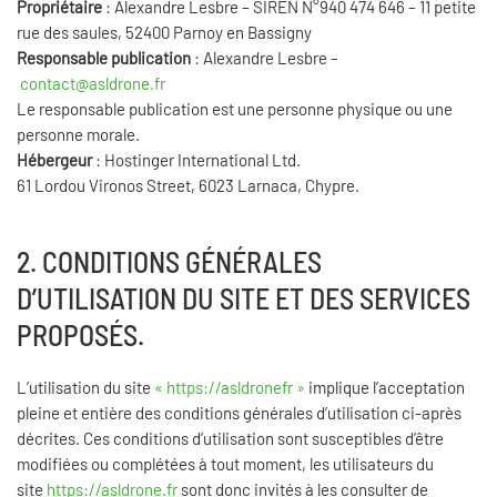
Propriétaire
: Alexandre Lesbre – SIREN N°940 474 646 – 11 petite
rue des saules, 52400 Parnoy en Bassigny
Responsable publication
: Alexandre Lesbre –
contact@asldrone.fr
Le responsable publication est une personne physique ou une
personne morale.
Hébergeur
: Hostinger International Ltd.
61 Lordou Vironos Street, 6023 Larnaca, Chypre.
2. CONDITIONS GÉNÉRALES
D’UTILISATION DU SITE ET DES SERVICES
PROPOSÉS.
L’utilisation du site
« https://asldronefr »
implique l’acceptation
pleine et entière des conditions générales d’utilisation ci-après
décrites. Ces conditions d’utilisation sont susceptibles d’être
modifiées ou complétées à tout moment, les utilisateurs du
site
https://asldrone.fr
sont donc invités à les consulter de