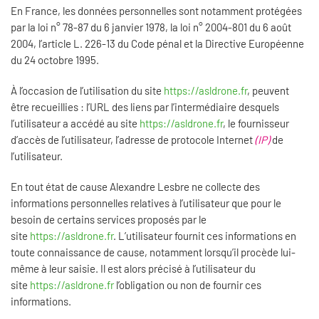
En France, les données personnelles sont notamment protégées
par la loi n° 78-87 du 6 janvier 1978, la loi n° 2004-801 du 6 août
2004, l’article L. 226-13 du Code pénal et la Directive Européenne
du 24 octobre 1995.
À l’occasion de l’utilisation du site
https://asldrone.fr
, peuvent
être recueillies : l’URL des liens par l’intermédiaire desquels
l’utilisateur a accédé au site
https://asldrone.fr
, le fournisseur
d’accès de l’utilisateur, l’adresse de protocole Internet
(IP)
de
l’utilisateur.
En tout état de cause Alexandre Lesbre ne collecte des
informations personnelles relatives à l’utilisateur que pour le
besoin de certains services proposés par le
site
https://asldrone.fr
. L’utilisateur fournit ces informations en
toute connaissance de cause, notamment lorsqu’il procède lui-
même à leur saisie. Il est alors précisé à l’utilisateur du
site
https://asldrone.fr
l’obligation ou non de fournir ces
informations.