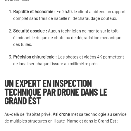
Rapidité et économie :
En 2h30, le client a obtenu un rapport
complet sans frais de nacelle ni d’échafaudage coûteux.
Sécurité absolue :
Aucun technicien ne monte sur le toit,
éliminant le risque de chute ou de dégradation mécanique
des tuiles.
Précision chirurgicale :
Les photos et vidéos 4K permettent
de localiser chaque fissure au millimètre près.
UN EXPERT EN INSPECTION
TECHNIQUE PAR DRONE DANS LE
GRAND EST
Au-delà de l’habitat privé,
Asl drone
met sa technologie au service
de multiples structures en Haute-Marne et dans le Grand Est :