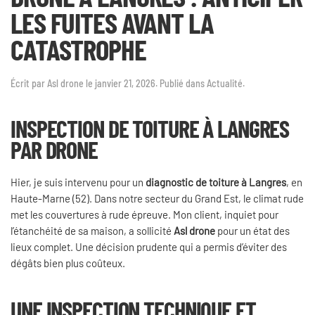
LES FUITES AVANT LA
CATASTROPHE
Écrit par
Asl drone
le
janvier 21, 2026
. Publié dans
Actualité
.
INSPECTION DE TOITURE À LANGRES
PAR DRONE
Hier, je suis intervenu pour un
diagnostic de toiture à Langres
, en
Haute-Marne (52). Dans notre secteur du Grand Est, le climat rude
met les couvertures à rude épreuve. Mon client, inquiet pour
l’étanchéité de sa maison, a sollicité
Asl drone
pour un état des
lieux complet. Une décision prudente qui a permis d’éviter des
dégâts bien plus coûteux.
UNE INSPECTION TECHNIQUE ET