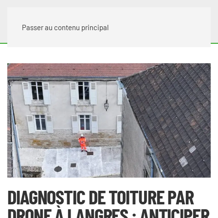
Passer au contenu principal
DIAGNOSTIC DE TOITURE PAR
DRONE À LANGRES : ANTICIPER