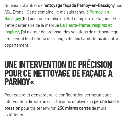
Nouveau chantier de
nettoyage façade Parnoy-en-Bassigny
pour
ASL Drone ! Cette semaine, je me suis rendu à
Parnoy-en-
Bassigny
(52) pour une remise en état complète de façade. Fier
d’être partenaire de la marque
La Haute-Marne, respirez et
inspirez
, j’ai à cœur de proposer des solutions de nettoyage qui
préservent l’esthétique et la longévité des habitations de notre
département.
UNE INTERVENTION DE PRÉCISION
POUR CE
NETTOYAGE DE FAÇADE À
PARNOY
«
Pour ce projet d’envergure, la configuration permettait une
intervention directe au sol. J’ai donc déployé ma
perche basse
pression
pour traiter environ
250 mètres carrés
de murs
extérieurs.