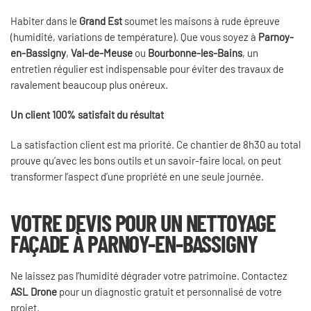
Habiter dans le
Grand Est
soumet les maisons à rude épreuve
(humidité, variations de température). Que vous soyez à
Parnoy-
en-Bassigny
,
Val-de-Meuse
ou
Bourbonne-les-Bains
, un
entretien régulier est indispensable pour éviter des travaux de
ravalement beaucoup plus onéreux.
Un client 100% satisfait du résultat
La satisfaction client est ma priorité. Ce chantier de 8h30 au total
prouve qu’avec les bons outils et un savoir-faire local, on peut
transformer l’aspect d’une propriété en une seule journée.
VOTRE DEVIS POUR UN NETTOYAGE
FAÇADE À PARNOY-EN-BASSIGNY
Ne laissez pas l’humidité dégrader votre patrimoine. Contactez
ASL Drone
pour un diagnostic gratuit et personnalisé de votre
projet.