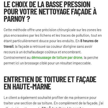
LE CHOIX DE LA BASSE PRESSION
POUR VOTRE NETTOYAGE FAÇADE À
PARNOY ?
Cette méthode offre une précision chirurgicale sur les zones les
plus encrassées par les lichens et les traces de pollution, tout en
étant particulièrement douce pour les enduits. En
8 heures de
travail
, la façade a retrouvé sa couleur d’origine sans avoir
recours à un échafaudage coûteux et encombrant.
Contrairement au
démoussage de toiture par drone
, la perche
permet ici un brossage ciblé pour un résultat impeccable.
ENTRETIEN DE TOITURE
ET FAÇADE
EN HAUTE-MARNE
Le client a également souhaité profiter de ma présence pour
traiter une section de sa toiture. En complément de la façade, j’ai