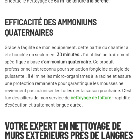
effectué le nettoyage de
50 m² de toiture à la perche
.
EFFICACITÉ DES AMMONIUMS
QUATERNAIRES
Grâce à l’agilité de mon équipement, cette partie du chantier a
été bouclée en seulement
30 minutes
. J’ai utilisé un traitement
spécifique à base d’
ammonium quaternaire
. Ce produit
professionnel est reconnu pour son action fongicide et algicide
puissante : il élimine les micro-organismes à la racine et assure
une protection rémanente pour garantir que les mousses ne
reviennent pas coloniser les tuiles dès la saison prochaine. C’est
l’un des piliers de mon service de
nettoyage de toiture
: rapidité
d’exécution et traitement longue durée.
VOTRE EXPERT EN
NETTOYAGE DE
MURS EXTÉRIEURS
PRÈS DE LANGRES